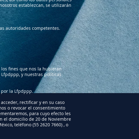
osotros establezcan, se utilizarán
las autoridades competentes.
los fines que nos la hubieran
Lfpdppp, y nuestras políticas
 por la Lfpdppp.
cceder, rectificar y en su caso
mos o revocar el consentimiento
lementaremos, para cuyo efecto les
n el domicilio de 20 de Noviembre
éxico, teléfono (55 2620 7660) , o